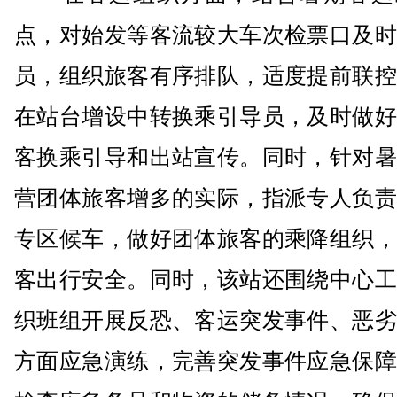
点，对始发等客流较大车次检票口及时
员，组织旅客有序排队，适度提前联控
在站台增设中转换乘引导员，及时做好
客换乘引导和出站宣传。同时，针对暑
营团体旅客增多的实际，指派专人负责
专区候车，做好团体旅客的乘降组织，
客出行安全。同时，该站还围绕中心工
织班组开展反恐、客运突发事件、恶劣
方面应急演练，完善突发事件应急保障