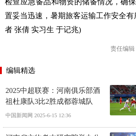
检查应急备品和物资的储备情况，确保
置妥当迅速，暑期旅客运输工作安全有
者 张倩 实习生 于记兆)
责任编辑
编辑精选
2025中超联赛：河南俱乐部酒
祖杜康队3比2胜成都蓉城队
中国新闻网
2025-6-15 12:36