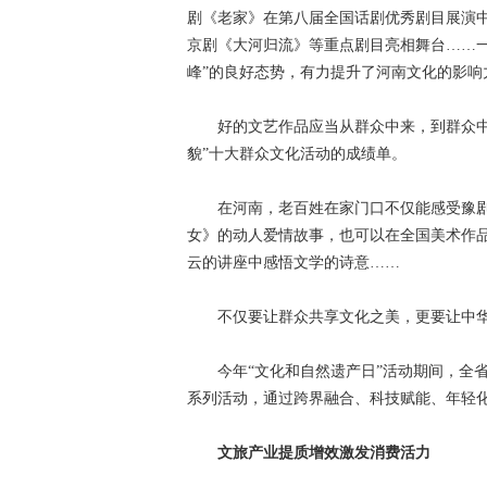
剧《老家》在第八届全国话剧优秀剧目展演
京剧《大河归流》等重点剧目亮相舞台……一
峰”的良好态势，有力提升了河南文化的影响
好的文艺作品应当从群众中来，到群众中去。
貌”十大群众文化活动的成绩单。
在河南，老百姓在家门口不仅能感受豫剧
女》的动人爱情故事，也可以在全国美术作
云的讲座中感悟文学的诗意……
不仅要让群众共享文化之美，更要让中华
今年“文化和自然遗产日”活动期间，全省范
系列活动，通过跨界融合、科技赋能、年轻
文旅产业提质增效激发消费活力