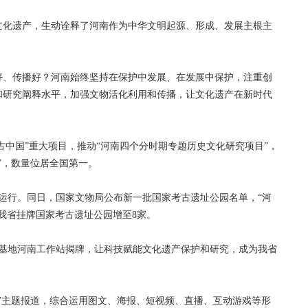
化遗产，生动诠释了河南作为中华文明起源、形成、发展主根主
、传播好？河南始终坚持在保护中发展、在发展中保护，注重创
和研究阐释水平，加强文物活化利用和传播，让文化遗产在新时代
中国”重大项目，推动“河南四个分时期专题历史文化研究项目”，
”，数量位居全国第一。
运行。同日，国家文物局公布新一批国家考古遗址公园名单，“河
我省挂牌国家考古遗址公园增至8家。
基地河南工作站揭牌，让科技赋能文化遗产保护和研究，成为我省
主题报道，综合运用图文、海报、短视频、直播、互动游戏等形