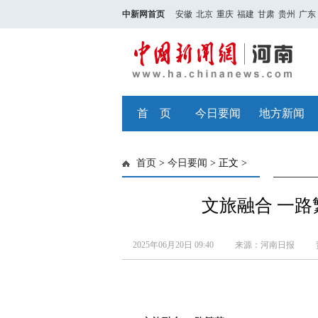
中新网首页
安徽
北京
重庆
福建
甘肃
贵州
广东
首 页
今日要闻
地方新闻
首页
>
今日要闻
> 正文 >
文旅融合 一路
2025年06月20日 09:40
来源：河南日报