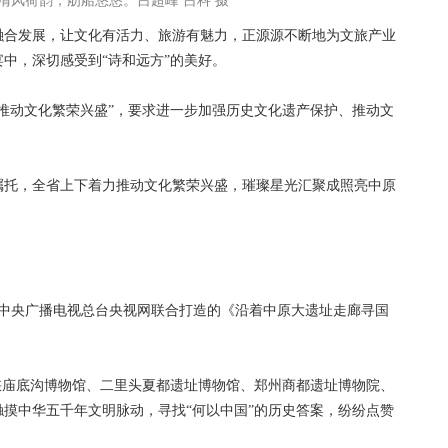
清风荷韵，舫船悠悠。吕超峰 吕科 摄
合发展，让文化有活力、旅游有魅力，正源源不断地为文旅产业
中，深切感受到“诗和远方”的美好。
动文化繁荣兴盛”，要求进一步加强历史文化遗产保护、推动文
托，全省上下着力推动文化繁荣兴盛，璀璨星光汇聚成照亮中原
中央广播电视总台央视网联合打造的《沿着中原大遗址走廊寻国
庙底沟博物馆、二里头夏都遗址博物馆、郑州商都遗址博物院、
摸中华五千年文明脉动，寻找“何以中国”的历史答案，纷纷点赞