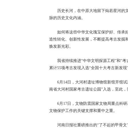
历史长河，在中原大地留下灿若星河的文
脉的历史文化内涵。
如何将这些中华文化瑰宝保护好、传承好
造性转化、创新性发展，不断提高考古发掘
焕发新光彩。
我省持续推进“中华文明探源工程”和“考古
累计55项考古发现入选“全国十大考古新发现
6月14日，大河村遗址博物馆新馆开馆试
南省大河村国家考古遗址公园”入选，至此，
6月17日，文物防震国家文物局重点科研
文物保护工作的关键支撑和重中之重。
河南日报社重磅推出的“了不起的甲骨文”