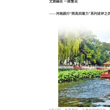
文旅融合 一路繁花
——河南践行“两高四着力”系列述评之