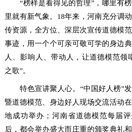
“榜样是看得见的哲理”，哪里有榜
里就有新气象。18年来，河南充分调
传资源，全方位、深层次宣传道德模范
事迹，用一个个可亲可敬可学的身边典
人、影响人、带动人，让道德模范领唱
之歌”。
特色宣讲聚人心。“中国好人榜”发
暨道德模范、身边好人现场交流活动在
地成功举办；河南省道德模范每届评
后，都会举办盛大而庄重的颁奖典礼和