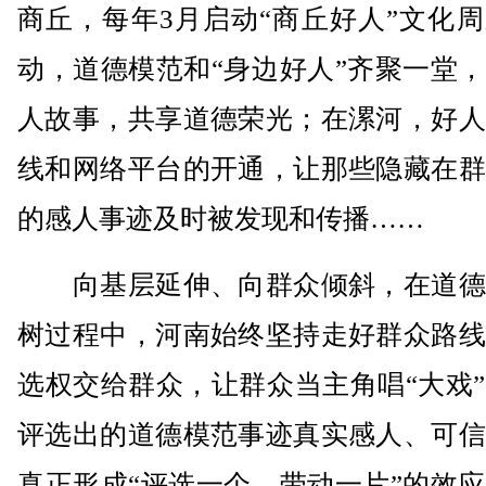
商丘，每年3月启动“商丘好人”文化
动，道德模范和“身边好人”齐聚一堂
人故事，共享道德荣光；在漯河，好人
线和网络平台的开通，让那些隐藏在群
的感人事迹及时被发现和传播……
向基层延伸、向群众倾斜，在道德
树过程中，河南始终坚持走好群众路线
选权交给群众，让群众当主角唱“大戏
评选出的道德模范事迹真实感人、可信
真正形成“评选一个、带动一片”的效