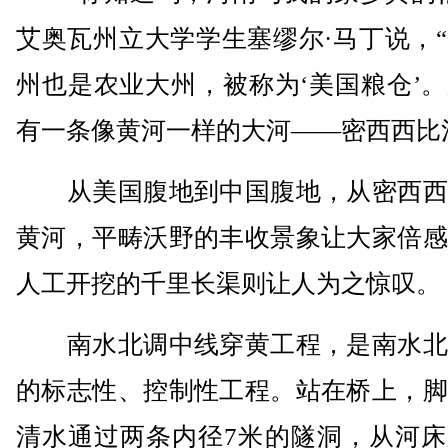
艾奥瓦州立大学学生塞缪尔·马丁说，
州也是农业大州，被称为‘美国粮仓’
有一条像黄河一样的大河——密西西比
从美国腹地到中国腹地，从密西西
黄河，平畴沃野的丰收景象让大家倍感
人工开挖的千里长渠则让人为之惊叹。
南水北调中线穿黄工程，是南水北
的标志性、控制性工程。站在桥上，脚
清水通过两条内径7米的隧洞，从河床