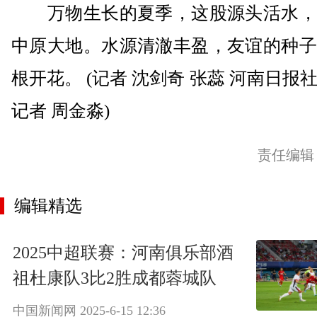
万物生长的夏季，这股源头活水，
中原大地。水源清澈丰盈，友谊的种子
根开花。 (记者 沈剑奇 张蕊 河南日报
记者 周金淼)
责任编辑
编辑精选
2025中超联赛：河南俱乐部酒
祖杜康队3比2胜成都蓉城队
中国新闻网
2025-6-15 12:36