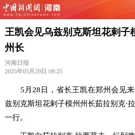
王凯会见乌兹别克斯坦花剌子
州长
河南日报
2025年05月29日 09:25
5月28日，省长王凯在郑州会见来
兹别克斯坦花剌子模州州长茹拉别克·
一行。