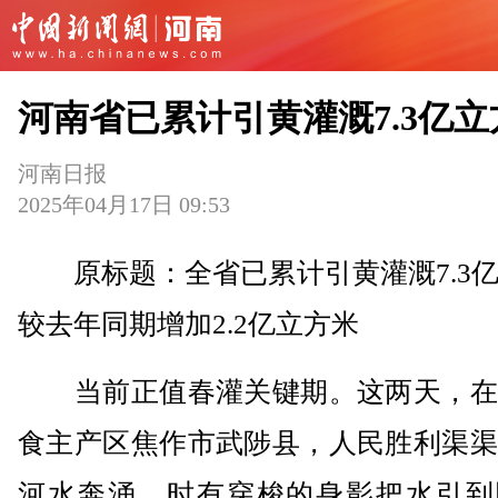
河南省已累计引黄灌溉7.3亿立
河南日报
2025年04月17日 09:53
原标题：全省已累计引黄灌溉7.3亿
较去年同期增加2.2亿立方米
当前正值春灌关键期。这两天，在
食主产区焦作市武陟县，人民胜利渠渠
河水奔涌，时有穿梭的身影把水引到