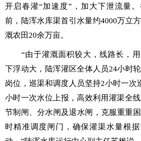
开启春灌“加速度”，加大下泄流量。
前，陆浑水库渠首引水量约4000万立
溉农田20余万亩。
“由于灌溉面积较大，线路长，用
下浮动大，陆浑灌区全体人员24小时
岗位，巡渠和调度人员坚持2小时一次
小时一次水位上报，高效利用灌渠全线
节制闸、分水闸及退水闸，克服重重困
时精准调度闸门，确保灌渠水量根据