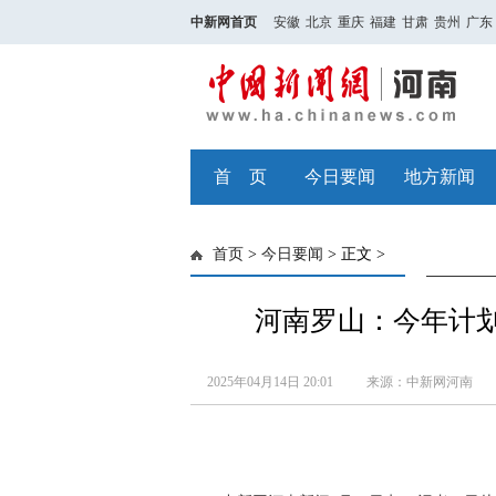
中新网首页
安徽
北京
重庆
福建
甘肃
贵州
广东
首 页
今日要闻
地方新闻
首页
>
今日要闻
> 正文 >
河南罗山：今年计划
2025年04月14日 20:01
来源：中新网河南