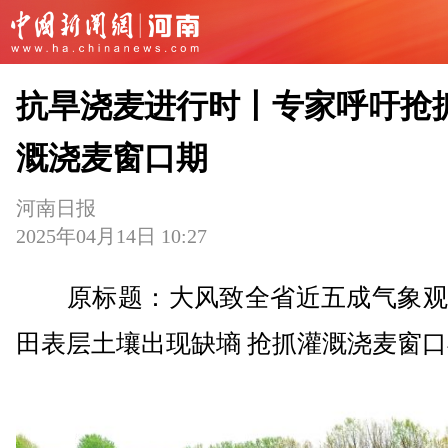
抗旱浇麦进行时丨专家呼吁抢
溉浇麦窗口期
河南日报
2025年04月14日 10:27
原标题：大风致全省近五成气象观
田表层土壤出现缺墒 抢抓灌溉浇麦窗口