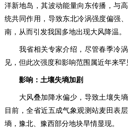
洋新地岛，其波动能量向东传播，与高
统共同作用，导致东北冷涡强度偏强、
南，从而引发我国多地出现大风降温。
我省相关专家介绍，尽管春季冷涡
见，但此次强度和影响范围属近年来罕
影响：土壤失墒加剧
大风叠加降水偏少，导致土壤失墒
目前，全省近五成气象观测站麦田表层
墒，豫北、豫西部分地块旱情显现。