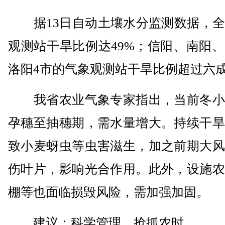
据13日自动土壤水分监测数据，全
观测站干旱比例达49%；信阳、南阳
洛阳4市的气象观测站干旱比例超过六
我省农业气象专家指出，当前冬小
孕穗至抽穗期，需水量增大。持续干旱
致小麦蚜虫等虫害滋生，加之前期大风
伤叶片，影响光合作用。此外，设施农
棚等也面临损毁风险，需加强加固。
建议：科学管理，抢抓农时