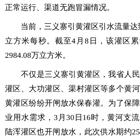
正常运行、渠道无跑冒漏情况。
当前，三义寨引黄灌区引水流量达到1
立方米每秒。截至4月8日，该灌区累
2984.08万立方米。
不仅是三义寨引黄灌区，我省人民
灌区、大功灌区、渠村灌区等多个黄河
黄灌区纷纷开闸放水保春灌。为了保障
业用水需求，3月30日16时，黄河支
陆浑灌区也开闸放水，此次供水期约2