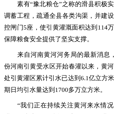
素有“豫北粮仓”之称的滑县积极实
调蓄工程，疏通全县各类沟渠，并建设
控闸门5座，使引黄灌溉面积达到114
保障粮食安全提供了坚实支撑。
来自河南黄河河务局的最新消息，
份河南引黄受水区开始春灌以来，黄河
处引黄灌区累计引水已达到6.1亿立方
期日均引水量达到1700多万立方米。
“我们正在持续关注黄河来水情况