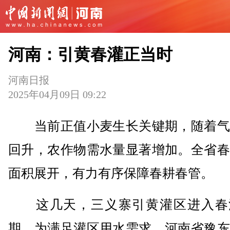
河南：引黄春灌正当时
河南日报
2025年04月09日 09:22
当前正值小麦生长关键期，随着气
回升，农作物需水量显著增加。全省春
面积展开，有力有序保障春耕春管。
这几天，三义寨引黄灌区进入春
期。为满足灌区用水需求，河南省豫东