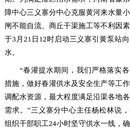
障中心三义寨分中心克服黄河来水量小
闸不能自流、商丘干渠施工等不利因素
于3月21日12时启动三义寨引黄泵站
水。
“春灌提水期间，我们严格落实各
措施，做好春灌供水及安全生产等工作
调配水资源，最大程度满足沿渠各地各
需求。”三义寨分中心主任杨松林说，
组织干部职工24小时坚守供水一线，