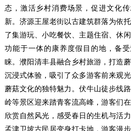
态，激活乡村消费场景，促进文化传
新。济源王屋老街以古建筑群落为依托
了集游玩、小吃餐饮、主题住宿、休闲
功能于一体的康养度假目的地，备受
睐。濮阳清丰县融合乡村旅游，打造蘑
沉浸式体验，吸引了众多游客前来观光
蘑菇文化的独特魅力。伏牛山徒步线路
岭等景区迎来踏青客流高峰，游客们在
欣赏自然风光，感受春日的生机与活力
孟津卫坡古民居变身打卡地，游客漫步