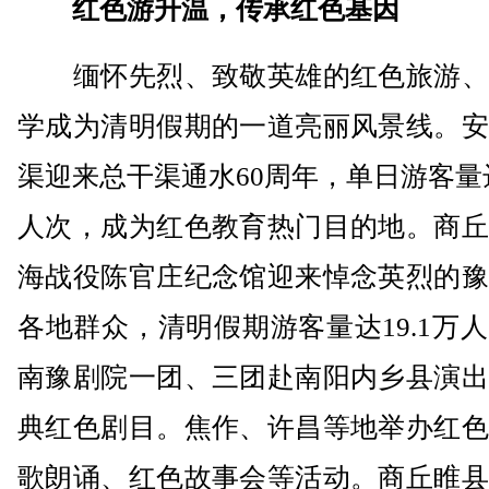
红色游升温，传承红色基因
缅怀先烈、致敬英雄的红色旅游、
学成为清明假期的一道亮丽风景线。安
渠迎来总干渠通水60周年，单日游客量达
人次，成为红色教育热门目的地。商丘
海战役陈官庄纪念馆迎来悼念英烈的豫
各地群众，清明假期游客量达19.1万
南豫剧院一团、三团赴南阳内乡县演出
典红色剧目。焦作、许昌等地举办红色
歌朗诵、红色故事会等活动。商丘睢县