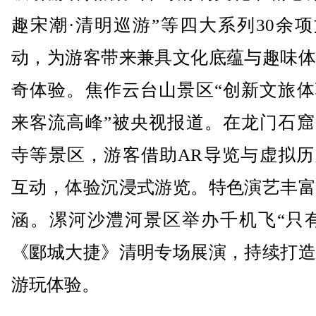
趣宋潮·清明巡游”等四大系列30余
动，为游客带来兼具文化底蕴与趣味体
奇体验。焦作云台山景区“创新文旅体
来客流高峰”被央视报道。在龙门石窟
寺等景区，游客借助AR导览与虚拟历
互动，体验沉浸式游览。特色演艺丰富
涵。漯河沙澧河景区举办千机飞“只有
《郾城大捷》清明专场展演，持续打造
游玩体验。