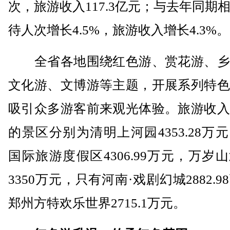
次，旅游收入117.3亿元；与去年同期
待人次增长4.5%，旅游收入增长4.3%。
全省各地围绕红色游、赏花游、乡
文化游、文博游等主题，开展系列特色
吸引众多游客前来观光体验。旅游收入
的景区分别为清明上河园4353.28万
国际旅游度假区4306.99万元，万岁
3350万元，只有河南·戏剧幻城2882.9
郑州方特欢乐世界2715.1万元。