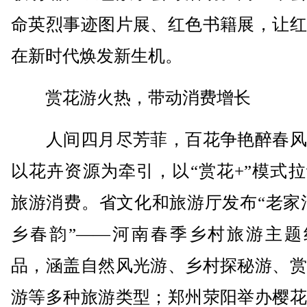
命英烈事迹图片展、红色书籍展，让红
在新时代焕发新生机。
赏花游火热，带动消费增长
人间四月尽芳菲，百花争艳醉春风
以花卉资源为牵引，以“赏花+”模式
旅游消费。省文化和旅游厅发布“老家
乡春韵”——河南春季乡村旅游主题
品，涵盖自然风光游、乡村探秘游、赏
游等多种旅游类型；郑州荥阳举办樱花