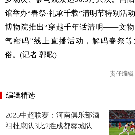
馆举办“春祭·礼承千载”清明节特别活
博物院推出“穿越千年话清明——文物
气密码”线上直播活动，解码春祭等
俗。(记者 郭歌)
责任编辑
编辑精选
2025中超联赛：河南俱乐部酒
祖杜康队3比2胜成都蓉城队