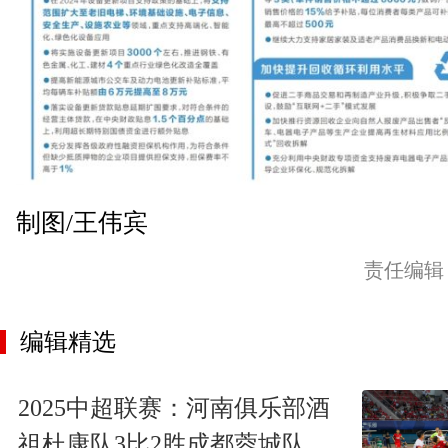
制图/王伟宾
责任编辑
编辑精选
2025中超联赛：河南俱乐部酒
祖杜康队3比2胜成都蓉城队