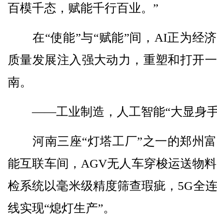
百模千态，赋能千行百业。”
在“使能”与“赋能”间，AI正为经
质量发展注入强大动力，重塑和打开一
南。
——工业制造，人工智能“大显身手
河南三座“灯塔工厂”之一的郑州富
能互联车间，AGV无人车穿梭运送物料
检系统以毫米级精度筛查瑕疵，5G全
线实现“熄灯生产”。