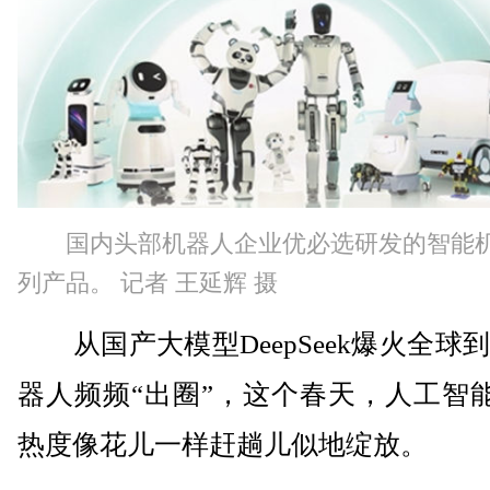
国内头部机器人企业优必选研发的智能
列产品。 记者 王延辉 摄
从国产大模型DeepSeek爆火全球
器人频频“出圈”，这个春天，人工智能(
热度像花儿一样赶趟儿似地绽放。