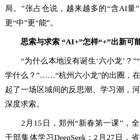
局。”张占仓说，越来越多的“含AI量
更“中”更“能”。
思索与求索 “AI+”怎样“+”出新可
“为什么本地没有诞生‘六小龙’？”
学什么？”……“杭州六小龙”的出圈，
起了一场区域间的反思潮、学习潮，河
深度求索。
2月15日，郑州“新春第一课”，全
干部集体学习DeepSeek；2月27日，