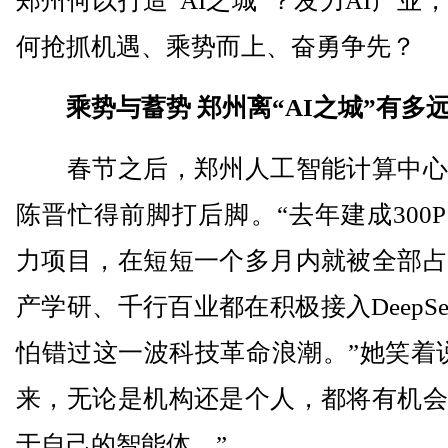
郑州何以打造“AI之城”？发力AI产业
何抢抓机遇、乘势而上、奋勇争先？
乘势与蓄势 郑州离“AI之城”有多
春节之后，郑州人工智能计算中心
陈晋忙得前脚打后脚。“去年建成300
力项目，在短短一个多月内就被全部占
产学研、千行百业都在积极接入DeepSe
怕错过这一波科技革命浪潮。”她笑着
来，无论是机构还是个人，都将有机会
于自己的智能体。”