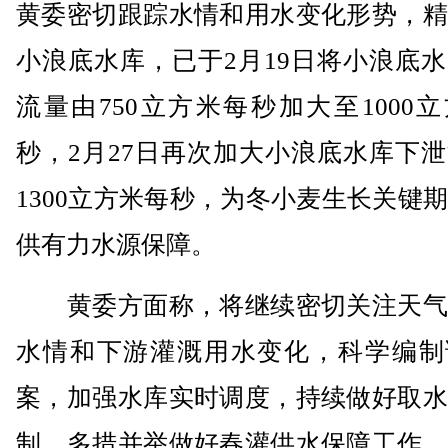
黄委密切跟踪水情和用水变化形势，精
小浪底水库，已于2月19日将小浪底
流量由750立方米每秒加大至1000
秒，2月27日再次加大小浪底水库下
1300立方米每秒，为冬小麦生长关键
供有力水源保障。
黄委方面称，将继续密切关注天气
水情和下游灌溉用水变化，科学编制
案，加强水库实时调度，持续做好取水
制，多措并举做好春灌供水保障工作，