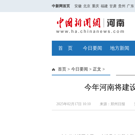
中新网首页
安徽
北京
重庆
福建
甘肃
贵州
广东
首 页
今日要闻
地方新闻
首页
>
今日要闻
> 正文 >
今年河南将建设
2025年02月17日 10:10
来源：郑州日报