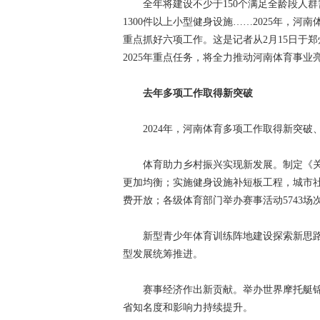
全年将建设不少于150个满足全龄段人群需
1300件以上小型健身设施……2025年，
重点抓好六项工作。这是记者从2月15日于郑
2025年重点任务，将全力推动河南体育事
去年多项工作取得新突破
2024年，河南体育多项工作取得新突破
体育助力乡村振兴实现新发展。制定《关
更加均衡；实施健身设施补短板工程，城市社区
费开放；各级体育部门举办赛事活动5743场
新型青少年体育训练阵地建设探索新思路
型发展统筹推进。
赛事经济作出新贡献。举办世界摩托艇锦标
省知名度和影响力持续提升。