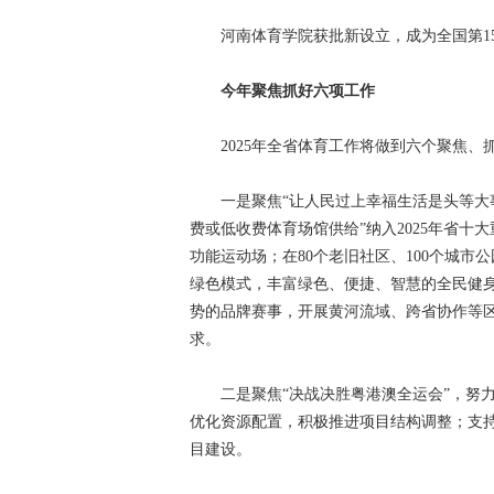
河南体育学院获批新设立，成为全国第15
今年聚焦抓好六项工作
2025年全省体育工作将做到六个聚焦、
一是聚焦“让人民过上幸福生活是头等大事
费或低收费体育场馆供给”纳入2025年省十
功能运动场；在80个老旧社区、100个城市公
绿色模式，丰富绿色、便捷、智慧的全民健
势的品牌赛事，开展黄河流域、跨省协作等
求。
二是聚焦“决战决胜粤港澳全运会”，努力
优化资源配置，积极推进项目结构调整；支
目建设。