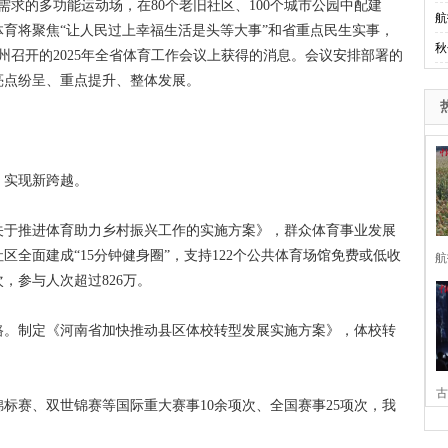
求的多功能运动场，在80个老旧社区、100个城市公园中配建
航
河南体育将聚焦“让人民过上幸福生活是头等大事”和省重点民生实事，
秋
州召开的2025年全省体育工作会议上获得的消息。会议安排部署的
业亮点纷呈、重点提升、整体发展。
、实现新跨越。
于推进体育助力乡村振兴工作的实施方案》，群众体育事业发展
全面建成“15分钟健身圈”，支持122个公共体育场馆免费或低收
航
次，参与人次超过826万。
。制定《河南省加快推动县区体校转型发展实施方案》，体校转
古
赛、双世锦赛等国际重大赛事10余项次、全国赛事25项次，我
家