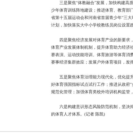
三是聚焦“体教融合”发展，加快构建高质
少年体育训练阵地建设；推进体育、教育部
省第十五届运动会和河南省首届青少年“三大
计划，加快落实大中小学校教练员岗位设置
四是聚焦经济发展对体育产业的新要求，
体育产业发展体制机制，提升体育助力经济
赛表演、运动技能培训、体育旅游等体育消费
赛事经济集群效应；发展户外体育项目，发
五是聚焦体育治理能力现代化，优化提升体
好体育强国指标试点试行工作；推进从政府“
规范化管理；加强体育类校外培训机构监管
六是构建意识形态风险防范机制，坚决抑制
的体育人才体系。(记者 陈凯)