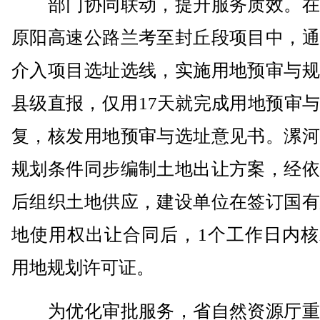
部门协同联动，提升服务质效。在
原阳高速公路兰考至封丘段项目中，通
介入项目选址选线，实施用地预审与规
县级直报，仅用17天就完成用地预审
复，核发用地预审与选址意见书。漯河
规划条件同步编制土地出让方案，经依
后组织土地供应，建设单位在签订国有
地使用权出让合同后，1个工作日内核
用地规划许可证。
为优化审批服务，省自然资源厅重