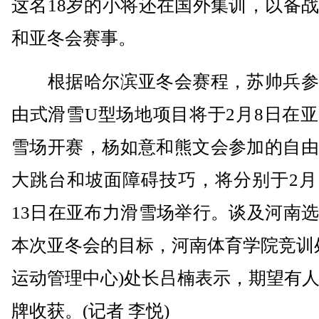
这名18岁的小将还在国外集训，以备
和亚冬会赛事。
根据哈尔滨亚冬会赛程，苏帅兵参
由式滑雪U型场地项目将于2月8日在
雪场开赛，杨如意和熊文会参加的自由
大跳台和坡面障碍技巧，将分别于2月
13日在亚布力滑雪场举行。谈及河南
本次亚冬会的目标，河南体育学院竞训
运动管理中心)处长吕楠表示，期望有
牌收获。(记者 李悦)