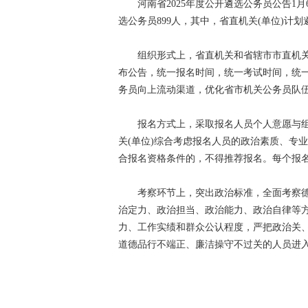
河南省2025年度公开遴选公务员公告1月
选公务员899人，其中，省直机关(单位)计划
组织形式上，省直机关和省辖市市直机关
布公告，统一报名时间，统一考试时间，统
务员向上流动渠道，优化省市机关公务员队
报名方式上，采取报名人员个人意愿与组
关(单位)综合考虑报名人员的政治素质、专
合报名资格条件的，不得推荐报名。每个报
考察环节上，突出政治标准，全面考察德
治定力、政治担当、政治能力、政治自律等
力、工作实绩和群众公认程度，严把政治关
道德品行不端正、廉洁操守不过关的人员进入