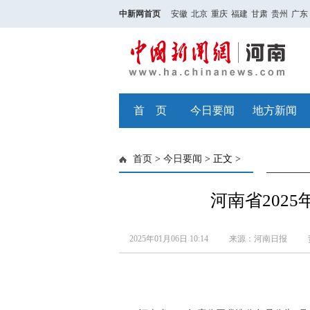
中新网首页
安徽
北京
重庆
福建
甘肃
贵州
广东
首 页
今日要闻
地方新闻
首页
>
今日要闻
> 正文 >
河南省202
2025年01月06日 10:14
来源：河南日报