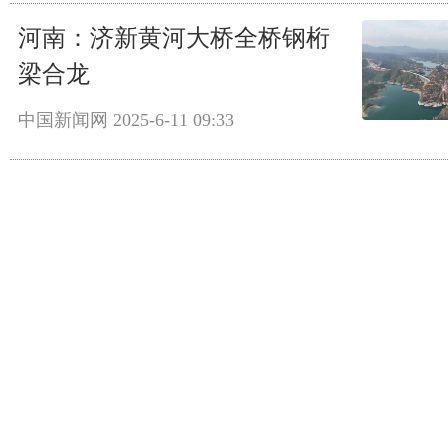
河南：济新黄河大桥全桥钢桁
梁合龙
中国新闻网
2025-6-11 09:33