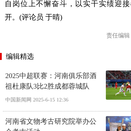
自岗位上不懈奋斗，以实干实绩迎接
开。(评论员 于晴)
责任编辑
编辑精选
2025中超联赛：河南俱乐部酒
祖杜康队3比2胜成都蓉城队
中国新闻网
2025-6-15 12:36
河南省文物考古研究院举办公