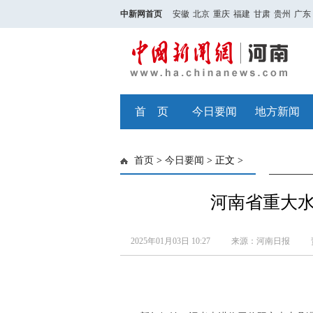
中新网首页
安徽
北京
重庆
福建
甘肃
贵州
广东
首 页
今日要闻
地方新闻
首页
>
今日要闻
> 正文 >
河南省重大水
2025年01月03日 10:27
来源：河南日报