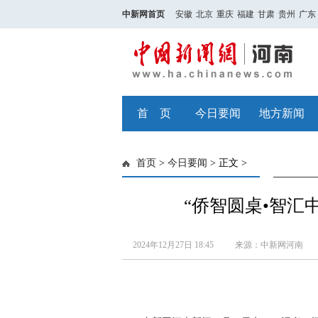
中新网首页
安徽
北京
重庆
福建
甘肃
贵州
广东
首 页
今日要闻
地方新闻
首页
>
今日要闻
> 正文 >
“侨智圆桌•智汇
2024年12月27日 18:45
来源：中新网河南