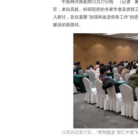
中新网河南新闻12月27日电 （记者 阚
官，来自高校、科研院所的专家学者及侨联
入探讨，旨在凝聚“加强和改进侨务工作”的
建设的新路径。
12月26日至27日，“侨智圆桌˙智汇中