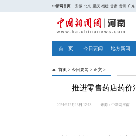
中新网首页
安徽
北京
重庆
福建
甘肃
贵州
广东
首 页
今日要闻
地方新闻
首页
>
今日要闻
> 正文 >
推进零售药店药价治
2024年12月13日 12:13
来源：中新网河南