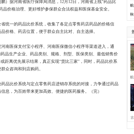
鹏）据河南省医疗保障局消息，12月12日，河南省上线“药品比
航
店药品价格治理、更好维护参保群众合法权益和医保基金安全。
秋
省统一的药品比价系统，收集了各定点零售药店药品的价格信
药品价格、药店位置，便于群众自主比对、自主选择。
河南医保支付宝小程序、河南医保微信小程序等渠道进入，通
询药品生产企业、药品类别、规格、剂型、医保类别、最低销售价
格或距离优先展示结果，真正实现“货比三家”，同时，药品比价系
便群众咨询和到店购药。
航
药品比价系统与定点零售药店进销存系统的对接，力争通过药品
格信息，为百姓带来更加高效、便捷的医药服务。（完）
古
家