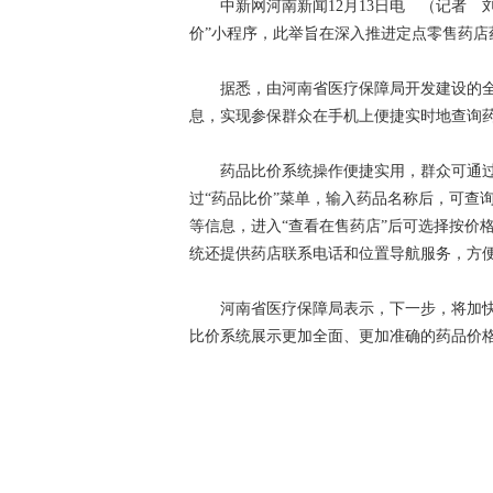
中新网河南新闻12月13日电 （记者 刘
价”小程序，此举旨在深入推进定点零售药
据悉，由河南省医疗保障局开发建设的全
息，实现参保群众在手机上便捷实时地查询
药品比价系统操作便捷实用，群众可通过
过“药品比价”菜单，输入药品名称后，可查
等信息，进入“查看在售药店”后可选择按价
统还提供药店联系电话和位置导航服务，方
河南省医疗保障局表示，下一步，将加快
比价系统展示更加全面、更加准确的药品价