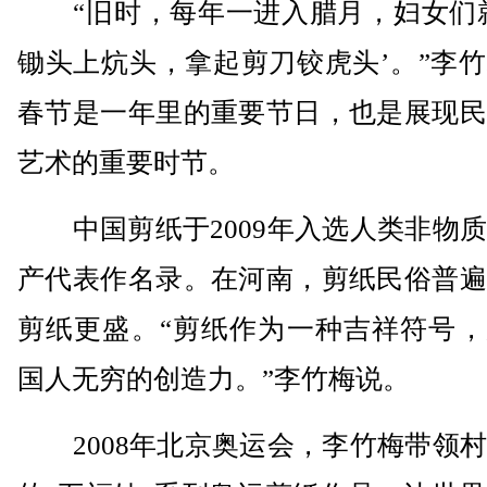
“旧时，每年一进入腊月，妇女们就
锄头上炕头，拿起剪刀铰虎头’。”李
春节是一年里的重要节日，也是展现民
艺术的重要时节。
中国剪纸于2009年入选人类非物质
产代表作名录。在河南，剪纸民俗普遍
剪纸更盛。“剪纸作为一种吉祥符号，
国人无穷的创造力。”李竹梅说。
2008年北京奥运会，李竹梅带领村