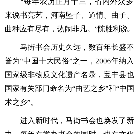
“每年农历正月十三，省内外众多
来说书亮艺，河南坠子、道情、曲子、
曲种应有尽有，热闹非凡。”陈胜利说
马街书会历史久远，数百年长盛不
誉为“中国十大民俗”之一，2006年纳
国家级非物质文化遗产名录，宝丰县也
国家有关部门命名为“曲艺之乡”和“中
术之乡”。
进入新时代，马街书会也焕发了新