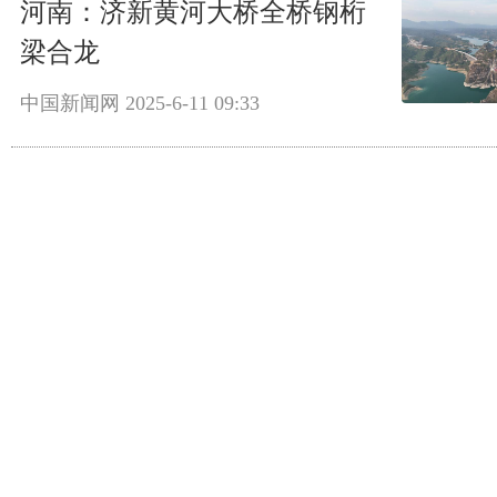
河南：济新黄河大桥全桥钢桁
梁合龙
中国新闻网
2025-6-11 09:33