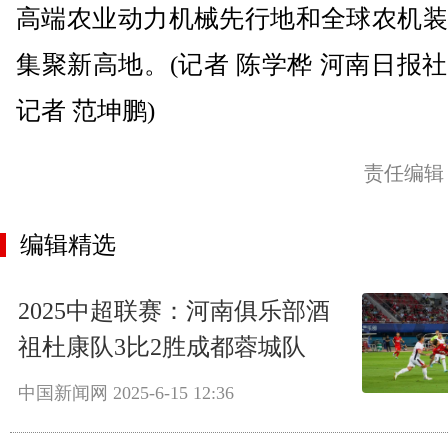
高端农业动力机械先行地和全球农机装
集聚新高地。(记者 陈学桦 河南日报
记者 范坤鹏)
责任编辑
编辑精选
2025中超联赛：河南俱乐部酒
祖杜康队3比2胜成都蓉城队
中国新闻网
2025-6-15 12:36