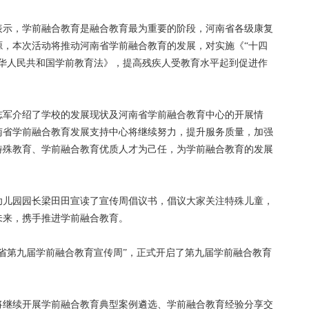
示，学前融合教育是融合教育最为重要的阶段，河南省各级康复
源，本次活动将推动河南省学前融合教育的发展，对实施《“十四
中华人民共和国学前教育法》，提高残疾人受教育水平起到促进作
军介绍了学校的发展现状及河南省学前融合教育中心的开展情
南省学前融合教育发展支持中心将继续努力，提升服务质量，加强
特殊教育、学前融合教育优质人才为己任，为学前融合教育的发展
儿园园长梁田田宣读了宣传周倡议书，倡议大家关注特殊儿童，
未来，携手推进学前融合教育。
省第九届学前融合教育宣传周”，正式开启了第九届学前融合教育
继续开展学前融合教育典型案例遴选、学前融合教育经验分享交