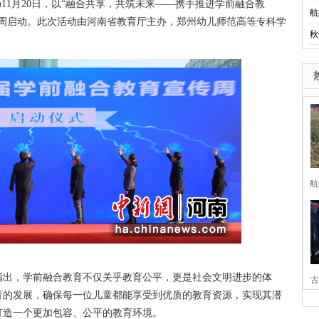
)11月20日，以“融合共享，共筑未来——携手推进学前融合教
航
传周启动。此次活动由河南省教育厅主办，郑州幼儿师范高等专科学
秋
。
航
出，学前融合教育不仅关乎教育公平，更是社会文明进步的体
古
育的发展，确保每一位儿童都能享受到优质的教育资源，实现其潜
家
打造一个更加包容、公平的教育环境。