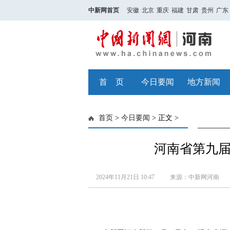
中新网首页
安徽
北京
重庆
福建
甘肃
贵州
广东
首 页
今日要闻
地方新闻
首页
>
今日要闻
> 正文 >
河南省第九
2024年11月21日 10:47
来源：中新网河南