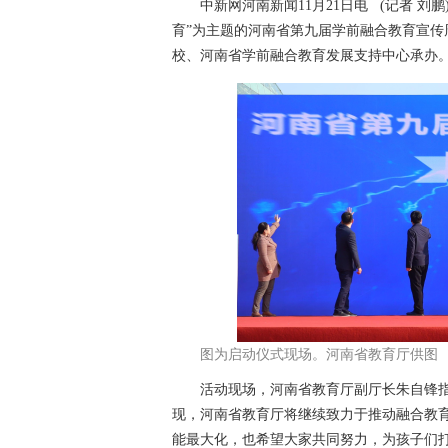
中新网河南新闻11月21日电 (记者 刘鹏
育”为主题的河南省第九届学前融合教育宣
校、河南省学前融合教育发展支持中心承办
图为启动仪式现场。河南省教育厅供图
活动现场，河南省教育厅副厅长朱自锋指
现，河南省教育厅将继续致力于推动融合教
能最大化，也希望大家共同努力，为孩子们