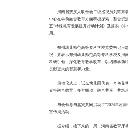
河南省残疾人联合会二级巡视员刘耀东表
中心在学前融合教育方面积极探索，整合资
五”特殊教育发展提升行动计划》及落实《
用。
郑州幼儿师范高等专科学校党委书记王志
况，并表示郑州幼儿师范高等专科学校及河
科研引领，深化教育教学改革，以培养学前
贡献更大的智慧和力量。
启动仪式上，试点幼儿园代表、奇色花幼
支持融合教育，多方联动、融合共享、共筑
与会领导与嘉宾共同启动了“2024年河南
宣传周活动。
据介绍，接下来的一周，河南省教育厅将