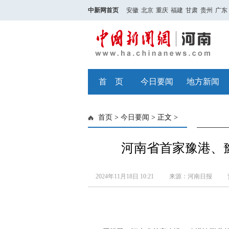
中新网首页
安徽
北京
重庆
福建
甘肃
贵州
广东
首 页
今日要闻
地方新闻
首页
>
今日要闻
> 正文 >
河南省首家豫港、
2024年11月18日 10:21
来源：河南日报