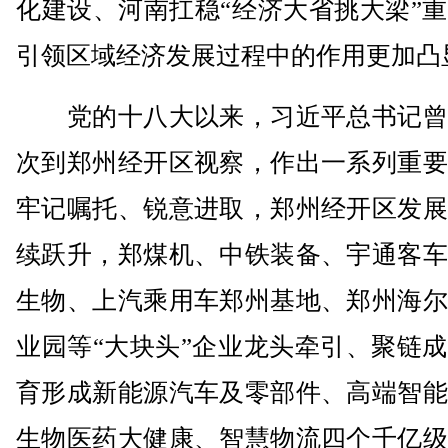
化建设、河南扛稳“经济大省挑大梁”
引领区域经济发展过程中的作用更加凸
党的十八大以来，习近平总书记曾
次到郑州经开区视察，作出一系列重要
牢记嘱托、锐意进取，郑州经开区发展
续跃升，郑煤机、中铁装备、宇通客车
生物、上汽乘用车郑州基地、郑州海尔
业园等“大块头”企业龙头牵引、聚链
育形成新能源汽车及零部件、高端智能
生物医药大健康、智慧物流四个千亿级