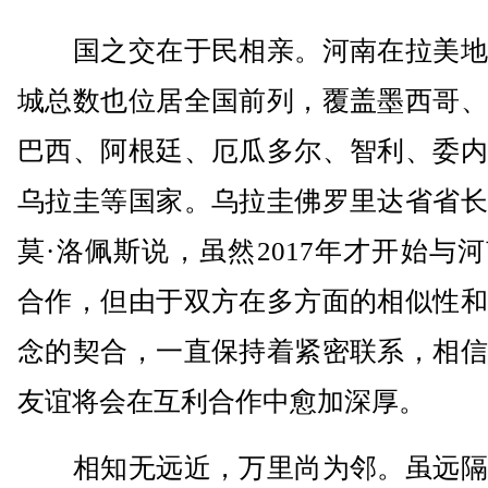
国之交在于民相亲。河南在拉美地
城总数也位居全国前列，覆盖墨西哥、
巴西、阿根廷、厄瓜多尔、智利、委内
乌拉圭等国家。乌拉圭佛罗里达省省长
莫·洛佩斯说，虽然2017年才开始与
合作，但由于双方在多方面的相似性和
念的契合，一直保持着紧密联系，相信
友谊将会在互利合作中愈加深厚。
相知无远近，万里尚为邻。虽远隔