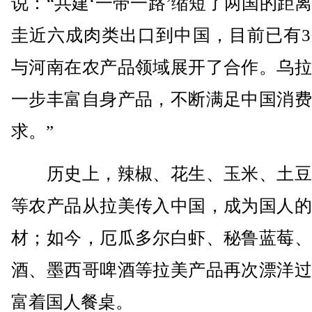
说：“共建‘一带一路’缩短了两国的距
圭近六成肉类出口到中国，目前已有3
与河南在农产品领域展开了合作。乌拉
一步丰富自身产品，不断满足中国消费
求。”
历史上，辣椒、花生、玉米、土豆
等农产品从拉美传入中国，成为国人的
材；如今，厄瓜多尔白虾、秘鲁蓝莓、
酒、墨西哥啤酒等拉美产品再次漂洋过
富着国人餐桌。