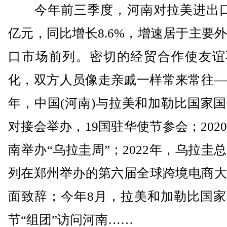
今年前三季度，河南对拉美进出口达
亿元，同比增长8.6%，增速居于主要
口市场前列。密切的经贸合作使友谊
化，双方人员像走亲戚一样常来常往——
年，中国(河南)与拉美和加勒比国家
对接会举办，19国驻华使节参会；202
南举办“乌拉圭周”；2022年，乌拉圭
列在郑州举办的第六届全球跨境电商大
面致辞；今年8月，拉美和加勒比国家
节“组团”访问河南……