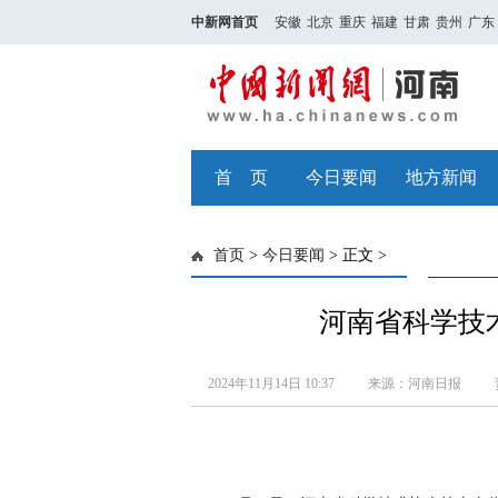
中新网首页
安徽
北京
重庆
福建
甘肃
贵州
广东
首 页
今日要闻
地方新闻
首页
>
今日要闻
> 正文 >
河南省科学技
2024年11月14日 10:37
来源：河南日报