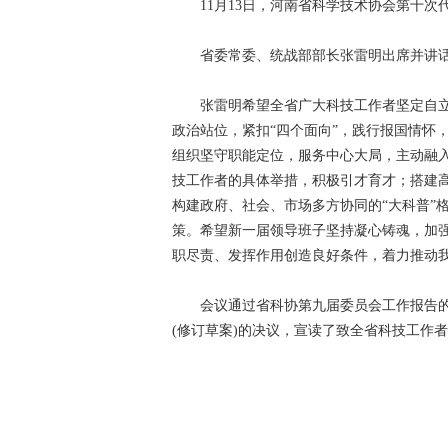
11月13日，河南省科学技术协会第十次
省委常委、统战部部长张雷明出席并讲话
张雷明希望全省广大科技工作者坚定自立自
政治站位，紧扣“四个面向”，践行报国情怀
组织坚守职能定位，服务中心大局，主动融入
技工作者的具体举措，积极引才育才；搭建
构建政府、社会、市场多方协同的“大科普”
策。希望新一届领导班子坚持凝心铸魂，加
职尽责、发挥作用创造良好条件，着力推动
会议通过省科协第九届委员会工作报告的
(修订草案)的决议，宣读了致全省科技工作者