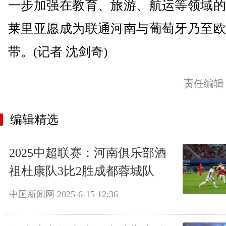
一步加强在教育、旅游、航运等领域的
莱里亚愿成为联通河南与葡萄牙乃至欧
带。(记者 沈剑奇)
责任编辑
编辑精选
2025中超联赛：河南俱乐部酒
祖杜康队3比2胜成都蓉城队
中国新闻网
2025-6-15 12:36