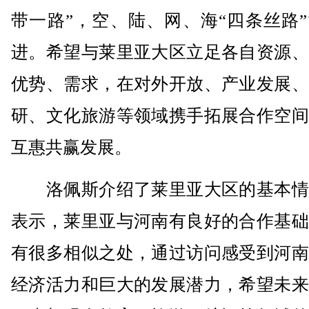
带一路”，空、陆、网、海“四条丝路
进。希望与莱里亚大区立足各自资源、
优势、需求，在对外开放、产业发展、
研、文化旅游等领域携手拓展合作空间
互惠共赢发展。
洛佩斯介绍了莱里亚大区的基本情
表示，莱里亚与河南有良好的合作基础
有很多相似之处，通过访问感受到河南
经济活力和巨大的发展潜力，希望未来