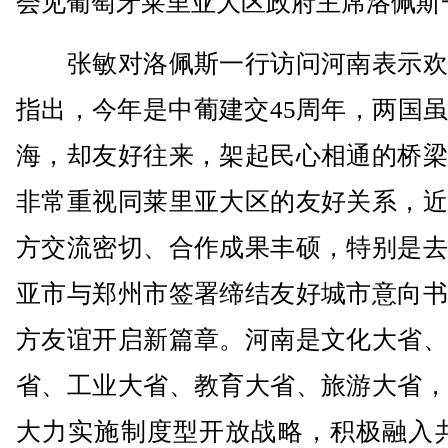
会见葡萄牙莱里亚大区政府主席洛佩斯
张敏对洛佩斯一行访问河南表示欢
指出，今年是中葡建交45周年，两国
海，却友好往来，架起民心相通的桥梁
非常重视同莱里亚大区的友好关系，近
方交流密切、合作成果丰硕，特别是去
亚市与郑州市签署缔结友好城市意向书
方友谊开启新篇章。河南是文化大省、
省、工业大省、教育大省、旅游大省，
大力实施制度型开放战略，积极融入共