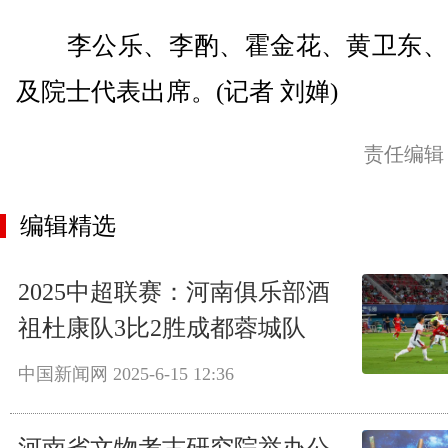
李公乐、李酌、霍金花、黄卫东、
及院士代表出席。(记者 刘婵)
责任编辑
编辑精选
2025中超联赛：河南俱乐部酒
祖杜康队3比2胜成都蓉城队
中国新闻网
2025-6-15 12:36