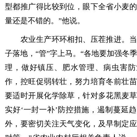
型都推广得比较到位，眼下全省小麦的
量还是不错的。”他说。
农业生产环环相扣、压茬推进。当
子落地，“管”字上马。“各地要加强冬
理，做好镇压、肥水管理、病虫害防
作，控旺促弱转壮，努力培育冬前壮苗
要适时开展化学除草，针对多花黑麦草
实好‘一封一补’防控措施，遏制蔓延
外，要密切关注天气变化，及早制定应