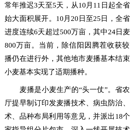
常年推迟3天至5天，从10月11日起全
始大面积展开。10月20日至25日，全
进度连续6天超过500万亩，其中24日
800万亩。当前，除信阳因腾茬收获
播仍在进行外，其他地市麦播基本结束
小麦基本实现了适期播种。
麦播是小麦生产的“头一仗”。省农
厅提早制订印发麦播技术、病虫防治、
术、品种布局利用等意见，并派出18
家指导组分片包市、深入一线开展技术