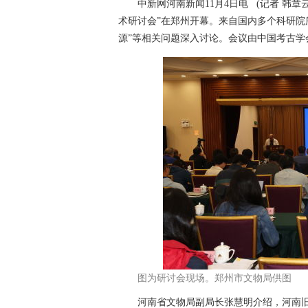
中新网河南新闻11月4日电 (记者 韩章云
术研讨会”在郑州开幕。来自国内多个科研院
源”等相关问题深入讨论。会议由中国考古
图为研讨会现场。郑州市文物局供图
河南省文物局副局长张慧明介绍，河南旧石