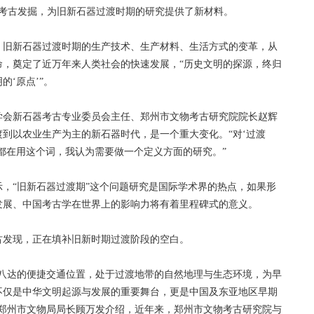
址考古发掘，为旧新石器过渡时期的研究提供了新材料。
旧新石器过渡时期的生产技术、生产材料、生活方式的变革，从
命，奠定了近万年来人类社会的快速发展，“历史文明的探源，终归
‘原点’”。
会新石器考古专业委员会主任、郑州市文物考古研究院院长赵辉
到以农业生产为主的新石器时代，是一个重大变化。“对‘过渡
都在用这个词，我认为需要做一个定义方面的研究。”
“旧新石器过渡期”这个问题研究是国际学术界的热点，如果形
发展、中国考古学在世界上的影响力将有着里程碑式的意义。
发现，正在填补旧新时期过渡阶段的空白。
达的便捷交通位置，处于过渡地带的自然地理与生态环境，为早
不仅是中华文明起源与发展的重要舞台，更是中国及东亚地区早期
”郑州市文物局局长顾万发介绍，近年来，郑州市文物考古研究院与