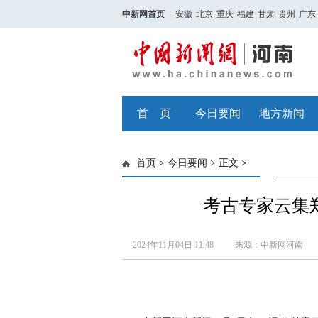
中新网首页
安徽
北京
重庆
福建
甘肃
贵州
广东
首 页
今日要闻
地方新闻
首页
>
今日要闻
> 正文 >
考古专家云集郑
2024年11月04日 11:48
来源：中新网河南