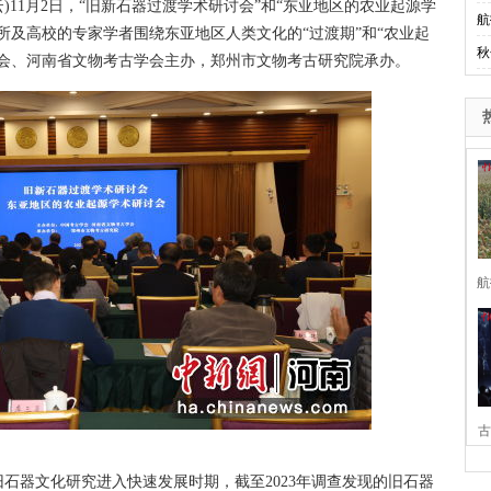
)11月2日，“旧新石器过渡学术研讨会”和“东亚地区的农业起源学
航
所及高校的专家学者围绕东亚地区人类文化的“过渡期”和“农业起
秋
学会、河南省文物考古学会主办，郑州市文物考古研究院承办。
航
古
家
器文化研究进入快速发展时期，截至2023年调查发现的旧石器