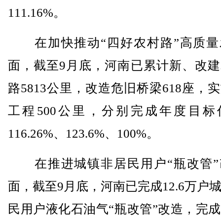
111.16%。
在加快推动“四好农村路”高质量
面，截至9月底，河南已累计新、改建
路5813公里，改造危旧桥梁618座，
工程500公里，分别完成年度目标
116.26%、123.6%、100%。
在推进城镇非居民用户“瓶改管”
面，截至9月底，河南已完成12.6万户
民用户液化石油气“瓶改管”改造，完