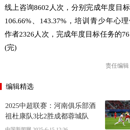
线上咨询8602人次，分别完成年度目
106.66%、143.37%，培训青少年心
作者2326人次，完成年度目标任务的76.
(完)
责任编辑
编辑精选
2025中超联赛：河南俱乐部酒
祖杜康队3比2胜成都蓉城队
中国新闻网
2025-6-15 12:36