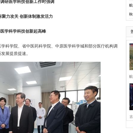
在调研医学科技创新工作时强调
航
秋
标聚力攻关 创新体制激发活力
动医学科学科技创新起高峰
医学科学院、省中医药科学院、中原医学科学城和部分医疗机构调
新发展提质提速。
航
古
家