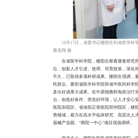
10月17日，省委书记楼阳生到省医学
蔡迅翔 摄
在省医学科学院，楼阳生察看康复研究所
位，创新人才引进、使用、培育政策，深化
不久，已取得多项科研成果。楼阳生强调，
民群众。要把省医学科学院和省中医药科学
多出好成果大成果。在中原细胞和免疫治疗实
台、创造好条件、营造好环境，让人才安心
医院东院区、省洛阳正骨医院郑州院区，楼
势领域，着力在高水平临床研究、高层次人
器械产业园、“两院一中心”项目现场调研。