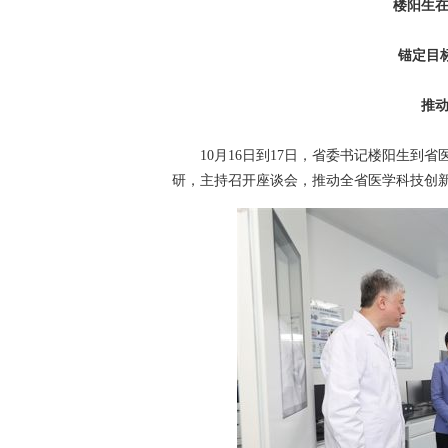
楼阳生
锚定目
推
10月16日到17日，省委书记楼阳生到省
研，主持召开座谈会，推动全省医学科技创