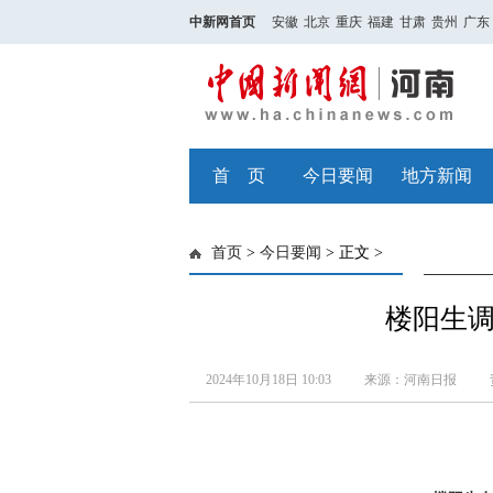
中新网首页
安徽
北京
重庆
福建
甘肃
贵州
广东
首 页
今日要闻
地方新闻
首页
>
今日要闻
> 正文 >
楼阳生
2024年10月18日 10:03
来源：河南日报