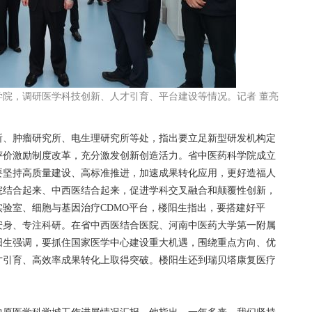
科学院，调研医学科技创新、人才引育、平台建设等情况。记者 董亮
、肿瘤研究所、电生理研究所等处，指出要立足新型研发机构定
评价激励制度改革，充分激发创新创造活力。省中医药科学院成立
要坚持高质量建设、高标准推进，加速成果转化应用，更好造福人
院结合起来、中西医结合起来，促进学科交叉融合和颠覆性创新，
验室、细胞与基因治疗CDMO平台，楼阳生指出，要搭建好平
安身、专注科研。在省中西医结合医院、河南中医药大学第一附属
阳生强调，要抓住国家医学中心建设重大机遇，围绕重点方向、优
才引育、高效率成果转化上取得突破。楼阳生还到瑞贝塔康复医疗