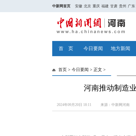
中新网首页
安徽
北京
重庆
福建
甘肃
贵州
广东
首 页
今日要闻
地方新闻
首页
>
今日要闻
> 正文 >
河南推动制造业
2024年09月20日 18:11
来源：中新网河南