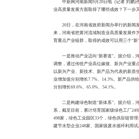
中新网河南新闻9月20日电 (记者 刘鹏
业高质量发展方面取得了哪些成效？下一步
20日，在河南省政府新闻办举行的新闻发
来，河南省把黄河流域制造业高质量发展作
育重点产业链群，取得的成效可以用三个“新
一是推动产业迈向“新赛道”。据介绍，河
调整，通过传统产业高位嫁接、新兴产业重
以新兴产业、新技术、新产品为代表的新质
业增加值分别增长7.7%、14.3%。新产
分别增长69.6%、65.0%、54.1%。
二是构建绿色制造“新体系”。据介绍，河
系，截至目前，累计培育国家级绿色工厂249
498家，绿色工业园区33个，绿色供应链管
建节水型企业248家、国家级废水循环利用试