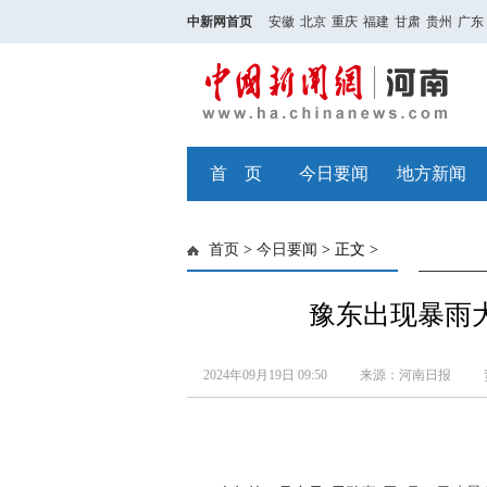
中新网首页
安徽
北京
重庆
福建
甘肃
贵州
广东
首 页
今日要闻
地方新闻
首页
>
今日要闻
> 正文 >
豫东出现暴雨
2024年09月19日 09:50
来源：河南日报