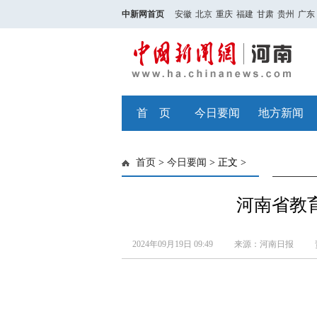
中新网首页
安徽
北京
重庆
福建
甘肃
贵州
广东
首 页
今日要闻
地方新闻
首页
>
今日要闻
> 正文 >
河南省教
2024年09月19日 09:49
来源：河南日报