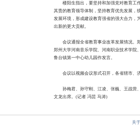
楼阳生指出，要坚持和加强党对教育工作
其责的教育领导体制，坚持教育优先发展，
发展环境，形成建设教育强省的强大合力，为
出新的更大贡献。
会议通报全省教育事业改革发展情况。郑
郑州大学河南音乐学院、河南职业技术学院
鲁台镇第一中心幼儿园作发言。
会议以视频会议形式召开，各省辖市、济
孙梅君、孙守刚、江凌、张巍、王战营、
文龙出席。(记者 冯芸 马涛)
关