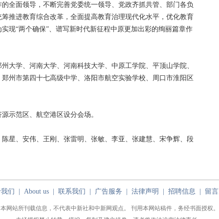
的全面领导，不断完善党委统一领导、党政齐抓共管、部门各负
统筹推进教育综合改革，全面提高教育治理现代化水平，优化教育
实现“两个确保”、谱写新时代新征程中原更加出彩的绚丽篇章作
州大学、河南大学、河南科技大学、中原工学院、平顶山学院、
、郑州市第四十七高级中学、洛阳市航空实验学校、周口市淮阳区
源示范区、航空港区设分会场。
陈星、安伟、王刚、张雷明、张敏、李亚、张建慧、宋争辉、段
于我们
|
About us
|
联系我们
|
广告服务
|
法律声明
|
招聘信息
|
留言
本网站所刊载信息，不代表中新社和中新网观点。 刊用本网站稿件，务经书面授权。