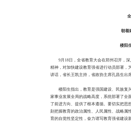
朝着
楼阳
9月18日，全省教育大会在郑州召开，深
精神，对加快建设教育强省进行动员部署，为
讲话，省长王凯主持，省政协主席孔昌生出
楼阳生指出，教育是强国建设、民族复兴
家事业发展全局的战略高度，系统部署了全
了前进方向、提供了根本遵循。要切实把思
刻把握教育的政治属性、人民属性、战略属
育的自觉性坚定性，奋力谱写教育强省建设