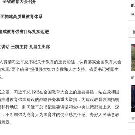
全省教育大会召开
航
秋
全面构建高质量教育体系
建成教育强省目标扎实迈进
生讲话 王凯主持 孔昌生出席
入贯彻习近平总书记关于教育的重要论述，认真落实全国教育大会
实现“两个确保”提供强大智力支撑和人才支持。省委书记楼阳生
席。
航
之基。习近平总书记在全国教育大会上的重要讲话，站在党和国
面推进教育强国建设的战略任务和重大举措，为建设教育强国指明
想和行动统一到习近平总书记重要讲话和党中央决策部署上来，深
性，不断增强为党育人为国育才的使命感责任感、办好人民满意教
古
新篇章。
家