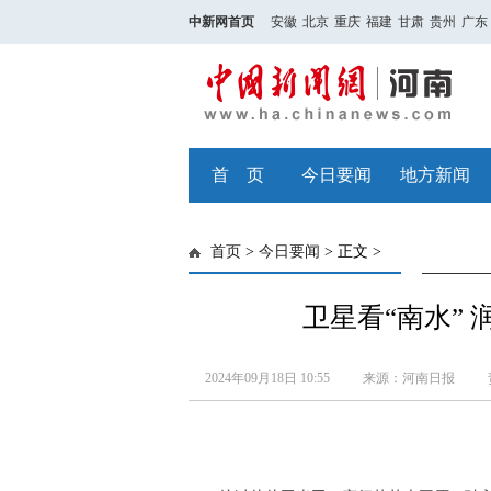
中新网首页
安徽
北京
重庆
福建
甘肃
贵州
广东
首 页
今日要闻
地方新闻
首页
>
今日要闻
> 正文 >
卫星看“南水” 
2024年09月18日 10:55
来源：河南日报