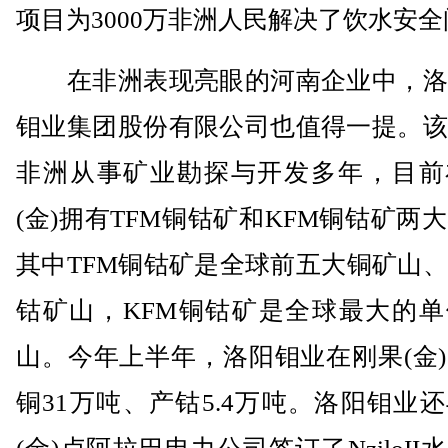
项目为3000万非洲人民解决了饮水安
在非洲表现亮眼的河南企业中，洛
钼业集团股份有限公司也值得一提。该
非洲从事矿业勘探与开发多年，目前
(金)拥有TFM铜钴矿和KFM铜钴矿两
其中TFM铜钴矿是全球前五大铜矿山
钴矿山，KFM铜钴矿是全球最大的单
山。今年上半年，洛阳钼业在刚果(金
铜31万吨、产钴5.4万吨。洛阳钼业