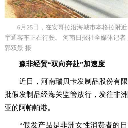
6月25日，在安哥拉沿海城市本格拉附
宇通客车正在行驶。 河南日报社全媒体记者
郭双景 摄
豫非经贸“双向奔赴”加速度
近日，河南瑞贝卡发制品股份有限
批假发制品经海关监管放行，发往非洲
亚的阿帕帕港。
“假发产品是非洲女性消费者的日