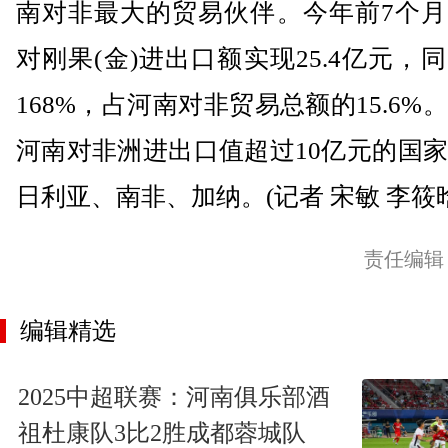
南对非最大的贸易伙伴。今年前7个月
对刚果(金)进出口额实现25.4亿元，
168%，占河南对非贸易总额的15.6%
河南对非洲进出口值超过10亿元的国
日利亚、南非、加纳。(记者 宋敏 李筱晗
责任编辑
编辑精选
2025中超联赛：河南俱乐部酒
祖杜康队3比2胜成都蓉城队