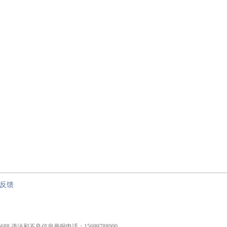
节”
反馈
826688 违法和不良信息举报电话：15699788000