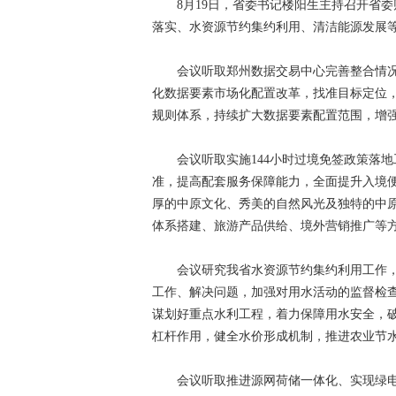
8月19日，省委书记楼阳生主持召开省委
落实、水资源节约集约利用、清洁能源发展
会议听取郑州数据交易中心完善整合情况
化数据要素市场化配置改革，找准目标定位
规则体系，持续扩大数据要素配置范围，增
会议听取实施144小时过境免签政策落地
准，提高配套服务保障能力，全面提升入境
厚的中原文化、秀美的自然风光及独特的中原
体系搭建、旅游产品供给、境外营销推广等
会议研究我省水资源节约集约利用工作，指
工作、解决问题，加强对用水活动的监督检
谋划好重点水利工程，着力保障用水安全，
杠杆作用，健全水价形成机制，推进农业节
会议听取推进源网荷储一体化、实现绿电