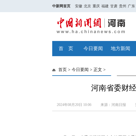
中新网首页
安徽
北京
重庆
福建
甘肃
贵州
广东
首 页
今日要闻
地方新闻
首页
>
今日要闻
> 正文 >
河南省委财
2024年08月20日 10:06
来源：河南日报