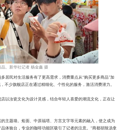
品。新华社记者 杨金鑫 摄
居民对生活服务有了更高需求，消费重点从“购买更多商品”加
现，不少旗舰店正在通过精细化、个性化的服务，激活消费潜力。
店以汝瓷文化为设计灵感，结合年轻人喜爱的潮流文化，正在让
的主题墙。烩面、中原福塔、方言文字等元素的融入，使之成为
产品体验台，专业的咖啡功能区吸引了记者的注意。“商都胡辣汤拿