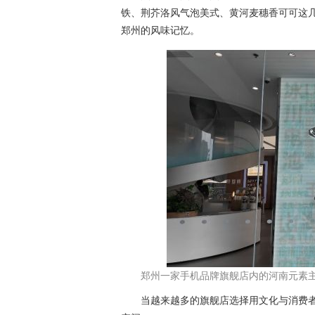
铁、荆芥洛风气泡美式、黄河麦穗香可可这
郑州的风味记忆。
郑州一家手机品牌旗舰店内的河南元素主
当越来越多的旗舰店选择用文化与消费者对