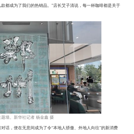
几款都成为了我们的热销品。”店长艾子清说，每一杯咖啡都是关于
题墙。新华社记者 杨金鑫 摄
话，便在无意间成为了令“本地人骄傲、外地人向往”的新消费