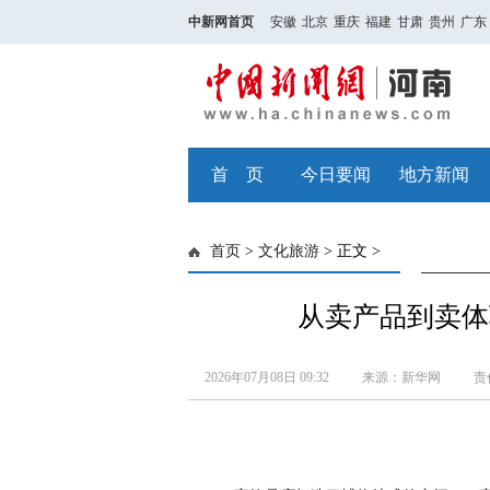
中新网首页
安徽
北京
重庆
福建
甘肃
贵州
广东
首 页
今日要闻
地方新闻
首页
>
文化旅游
> 正文 >
从卖产品到卖体
2026年07月08日 09:32
来源：新华网
责