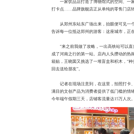
一家饮品店打造了博物馆式的空间、一家
打卡点……品牌旗舰店正从单纯的零售门店
从郑州东站东广场出来，抬眼便可见一个巨
告诉每一位抵达郑州的游客：这座城市，正
“来之前我做了攻略，一出高铁站可以直奔
成了河南之行的第一站。店内人头攒动的热
箱贴，王晓囡又挑选了一堆盲盒和积木，“
回去送给朋友”。
记者在现场注意到，在这里，拍照打卡、
满目的文创产品为消费者提供了低门槛的情
今年端午假期三天，店铺客流量达15万人次