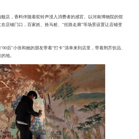
舰店，香料伴随着驼铃声浸入消费者的感官。以河南博物院的馆
在店铺门口，百家姓、拴马桩、“丝路走廊”等场景设置让店铺变
00后”小张和她的朋友带着“打卡”清单来到店里，带着荆芥饮品、
目的地。