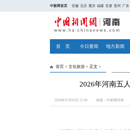
中新网首页
安徽
北京
重庆
福建
甘肃
贵州
广东
首 页
今日要闻
地方新闻
首页
>
文化旅游
> 正文 >
2026年河南
2026年07月05日 21:09
来源：中新网河南