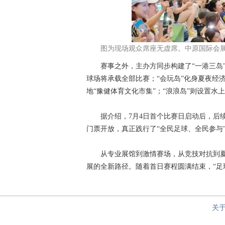
图为现场观众席座无虚席。中原国际会
赛事之外，主办方同步构建了“一港三岛”
球场将承载全部比赛；“会玩岛”化身夏夜经
地“豫健体育文化市集”；“浪浪岛”则设置
据介绍，7月4日首个比赛日启动后，后续
门票开放，真正践行了“全民足球、全民参与
从专业展馆到激情赛场，从竞技对抗到夏日
展的全新路径。随着首日赛程圆满结束，“足球
关