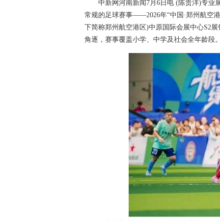
中新网河南新闻7月6日电 (陈贵洋)专业
常规的足球赛事——2026年“中国·郑州航
下简称郑州航空港区)中原国际会展中心S2展
角逐，赛事覆盖小学、中学及社会全年龄段