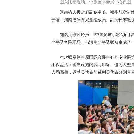
图为比赛现场。中原国际会展中心供图
河南省人民政府副秘书长、郑州航空港经
开幕。河南省体育局党组成员、副局长李激
知名足球评论员、“中国足球小将”项目发起
小将队空降现场，与河南小将队联袂奉献了一
本次联赛将中原国际会展中心的专业展馆改
不仅盘活了会展设施的多元用途，也为大型展
入场亮相，运动员代表与裁判员代表分别宣