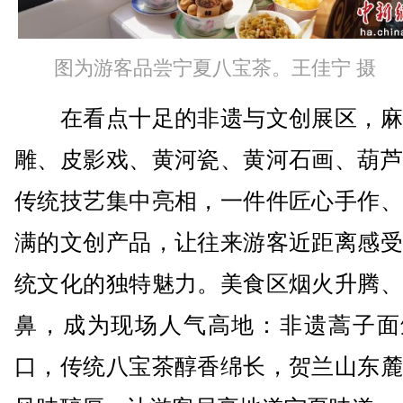
图为游客品尝宁夏八宝茶。王佳宁 摄
在看点十足的非遗与文创展区，麻
雕、皮影戏、黄河瓷、黄河石画、葫芦
传统技艺集中亮相，一件件匠心手作、
满的文创产品，让往来游客近距离感受
统文化的独特魅力。美食区烟火升腾、
鼻，成为现场人气高地：非遗蒿子面
口，传统八宝茶醇香绵长，贺兰山东麓