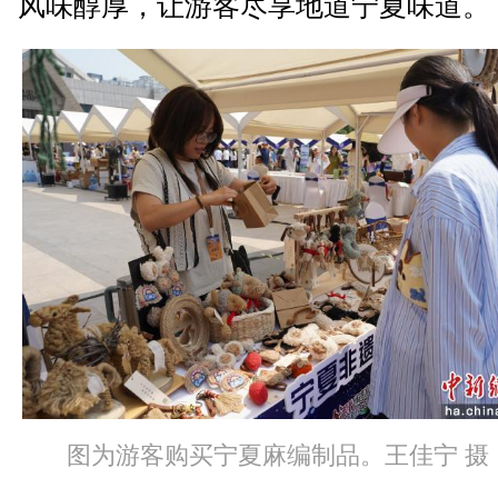
风味醇厚，让游客尽享地道宁夏味道。
图为游客购买宁夏麻编制品。王佳宁 摄