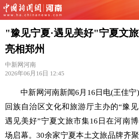
"豫见宁夏·遇见美好"宁夏文
亮相郑州
中新网河南
2026年06月16日 12:45
中新网河南新闻6月16日电(王佳宁
回族自治区文化和旅游厅主办的“豫见
遇见美好”宁夏文旅市集16日在河南
场启幕。30余家宁夏本土文旅品牌齐