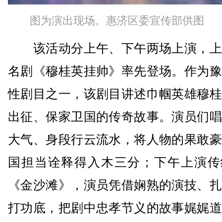
图为演出现场。惠济区委宣传部供图
该活动分上午、下午两场上演，上
名剧《穆桂英挂帅》率先登场。作为豫
性剧目之一，该剧目讲述巾帼英雄穆桂
出征、保家卫国的传奇故事。演员们唱
大气、身段行云流水，将人物的果敢豪
国担当诠释得入木三分；下午上演传
《金沙滩》，演员凭借娴熟的演技、扎
打功底，把剧中忠孝节义的故事娓娓道