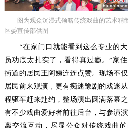
图为观众沉浸式领略传统戏曲的艺术精
区委宣传部供图
“在家门口就能看到这么专业的大
员功底太扎实了，看得真过瘾。”家住
街道的居民王阿姨连连点赞。现场不仅
居民前来观演，更有痴迷豫剧的戏迷从
程驱车赶来赴约，整场演出圆满落幕之
有不少戏曲爱好者前往后台，与参演演
离交流互动，尽显公众对传统戏曲的