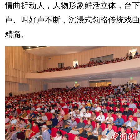
情曲折动人，人物形象鲜活立体，台下
声、叫好声不断，沉浸式领略传统戏曲
精髓。