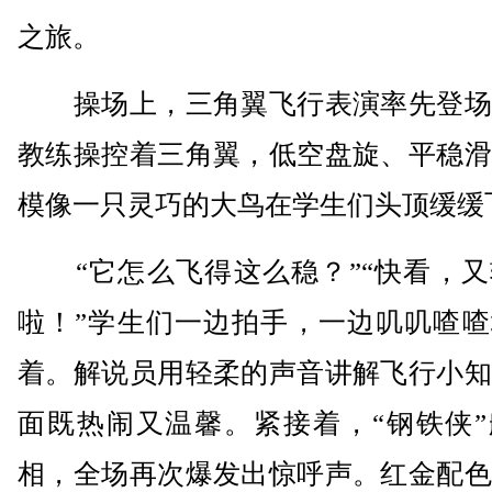
之旅。
操场上，三角翼飞行表演率先登场
教练操控着三角翼，低空盘旋、平稳滑
模像一只灵巧的大鸟在学生们头顶缓缓
“它怎么飞得这么稳？”“快看，又
啦！”学生们一边拍手，一边叽叽喳喳
着。解说员用轻柔的声音讲解飞行小知
面既热闹又温馨。紧接着，“钢铁侠”
相，全场再次爆发出惊呼声。红金配色