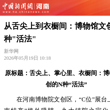
从舌尖上到衣橱间：博物馆文
种"活法"
新华网
2026年05月19日 10:18
原标题：舌尖上、掌心里、衣橱间：博
创的N种“活法”
在河南博物院文创区，“C位”展台上