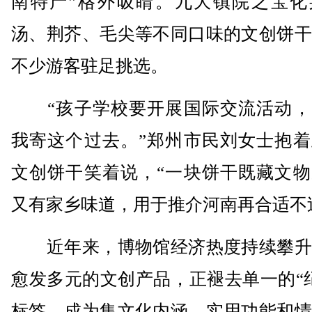
南特产”格外吸睛。九大镇院之宝化
汤、荆芥、毛尖等不同口味的文创饼干
不少游客驻足挑选。
“孩子学校要开展国际交流活动，
我寄这个过去。”郑州市民刘女士抱着
文创饼干笑着说，“一块饼干既藏文物
又有家乡味道，用于推介河南再合适不
近年来，博物馆经济热度持续攀升
愈发多元的文创产品，正褪去单一的“
标签，成为集文化内涵、实用功能和情