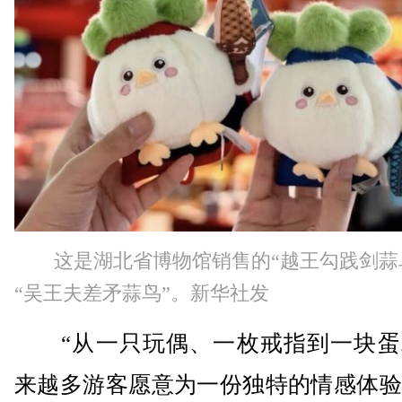
这是湖北省博物馆销售的“越王勾践剑蒜
“吴王夫差矛蒜鸟”。新华社发
“从一只玩偶、一枚戒指到一块蛋
来越多游客愿意为一份独特的情感体验