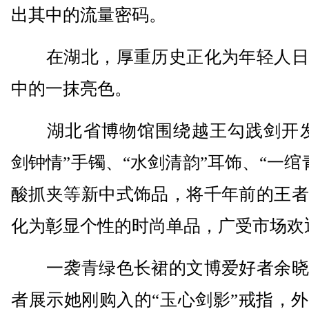
出其中的流量密码。
在湖北，厚重历史正化为年轻人日
中的一抹亮色。
湖北省博物馆围绕越王勾践剑开发
剑钟情”手镯、“水剑清韵”耳饰、“一绾
酸抓夹等新中式饰品，将千年前的王者
化为彰显个性的时尚单品，广受市场欢
一袭青绿色长裙的文博爱好者余晓
者展示她刚购入的“玉心剑影”戒指，