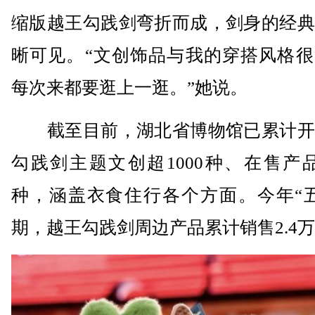
缩版越王勾践剑弯折而成，剑身的经典
晰可见。“文创饰品与我的穿搭风格很
每次来都要逛上一逛。”她说。
截至目前，湖北省博物馆已累计开
勾践剑主题文创超1000种、在售产品
种，涵盖衣食住行各个方面。今年“五
期，越王勾践剑周边产品累计销售2.4