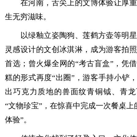
在河南，舌尖上的文博体验让厚重
生无穷滋味。
以绿釉立姿陶狗、莲鹤方壶等明星
灵感设计的文创冰淇淋，成为游客拍照
首选；曾火爆全网的“考古盲盒”，凭
糕的形式再度“出圈”，游客手持小铲，
出巧克力质地的兽面纹青铜钺、青龙
“文物珍宝”，在惊喜中完成一次餐桌上
体验”。