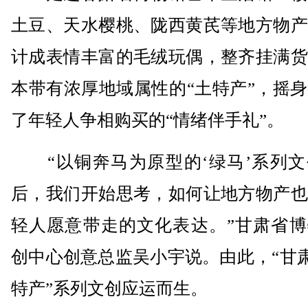
土豆、天水樱桃、陇西黄芪等地方物产
计成表情丰富的毛绒玩偶，整齐挂满货
本带有浓厚地域属性的“土特产”，摇
了年轻人争相购买的“情绪伴手礼”。
“以铜奔马为原型的‘绿马’系列文
后，我们开始思考，如何让地方物产也
轻人愿意带走的文化表达。”甘肃省博
创中心创意总监吴小宇说。由此，“甘肃
特产”系列文创应运而生。