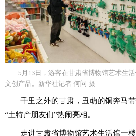
5月13日，游客在甘肃省博物馆艺术生
文创产品。新华社记者 何问 摄
千里之外的甘肃，丑萌的铜奔马带
“土特产朋友们”热闹亮相。
走进甘肃省博物馆艺术生活馆一楼