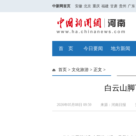
中新网首页
安徽
北京
重庆
福建
甘肃
贵州
广东
首 页
今日要闻
地方新闻
首页
>
文化旅游
> 正文 >
白云山脚
2026年05月08日 09:59
来源：河南日报