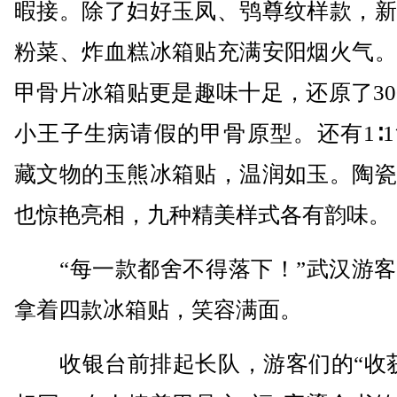
暇接。除了妇好玉凤、鸮尊纹样款，新
粉菜、炸血糕冰箱贴充满安阳烟火气。
甲骨片冰箱贴更是趣味十足，还原了30
小王子生病请假的甲骨原型。还有1∶
藏文物的玉熊冰箱贴，温润如玉。陶瓷
也惊艳亮相，九种精美样式各有韵味。
“每一款都舍不得落下！”武汉游客
拿着四款冰箱贴，笑容满面。
收银台前排起长队，游客们的“收获