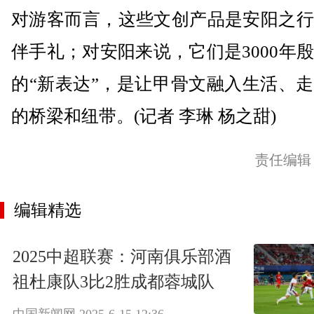
对游客而言，这些文创产品是安阳之行
伴手礼；对安阳来说，它们是3000年
的“新表达”，是让甲骨文融入生活、
的桥梁和纽带。(记者 李琳 杨之甜)
责任编辑
编辑精选
2025中超联赛：河南俱乐部酒
祖杜康队3比2胜成都蓉城队
中国新闻网
2025-6-15 12:36