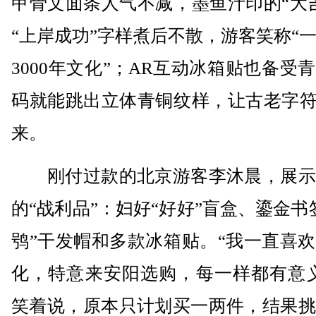
甲骨文面条人气不减，墨鱼汁印的“大
“上岸成功”字样煮后不散，游客笑称“
3000年文化”；AR互动冰箱贴也备受
码就能跳出立体青铜纹样，让古老字符
来。
刚付过款的北京游客李沐晨，展示
的“战利品”：妇好“好好”盲盒、鎏金书
鸮”干发帽和多款冰箱贴。“我一直喜
化，特意来安阳选购，每一样都有意义
笑着说，原本只计划买一两件，结果挑