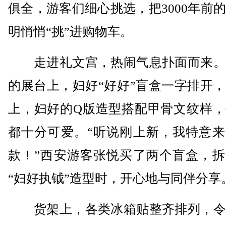
俱全，游客们细心挑选，把3000年前
明悄悄“挑”进购物车。
走进礼文宫，热闹气息扑面而来。
的展台上，妇好“好好”盲盒一字排开
上，妇好的Q版造型搭配甲骨文纹样，
都十分可爱。“听说刚上新，我特意来
款！”西安游客张悦买了两个盲盒，拆
“妇好执钺”造型时，开心地与同伴分享
货架上，各类冰箱贴整齐排列，令