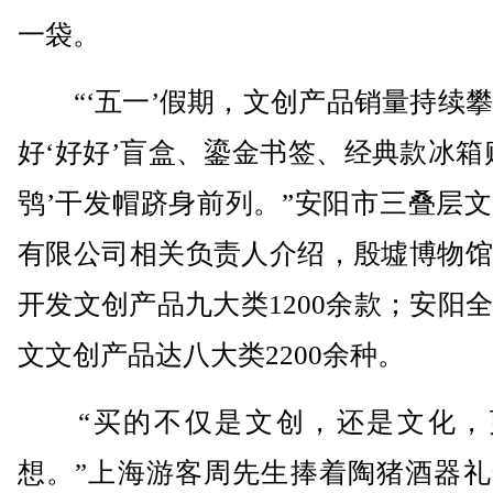
一袋。
“‘五一’假期，文创产品销量持续攀
好‘好好’盲盒、鎏金书签、经典款冰箱
鸮’干发帽跻身前列。”安阳市三叠层
有限公司相关负责人介绍，殷墟博物馆
开发文创产品九大类1200余款；安阳
文文创产品达八大类2200余种。
“买的不仅是文创，还是文化，
想。”上海游客周先生捧着陶猪酒器礼